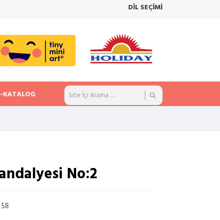
DİL SEÇİMİ
E-KATALOG
andalyesi No:2
x 58