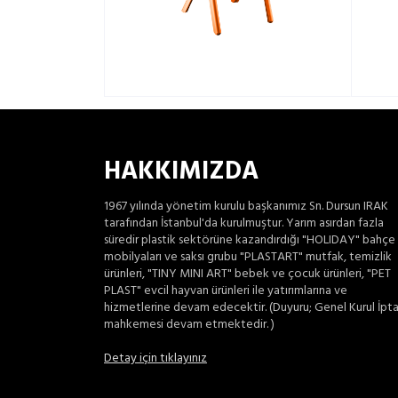
HAKKIMIZDA
1967 yılında yönetim kurulu başkanımız Sn. Dursun IRAK
tarafından İstanbul'da kurulmuştur. Yarım asırdan fazla
süredir plastik sektörüne kazandırdığı "HOLIDAY" bahçe
mobilyaları ve saksı grubu "PLASTART" mutfak, temizlik
ürünleri, "TINY MINI ART" bebek ve çocuk ürünleri, "PET
PLAST" evcil hayvan ürünleri ile yatırımlarına ve
hizmetlerine devam edecektir. (Duyuru; Genel Kurul İpta
mahkemesi devam etmektedir. )
Detay için tıklayınız