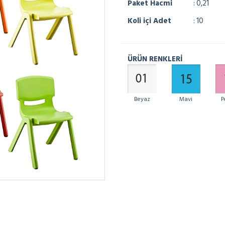
Paket Hacmi
: 0,21
Koli içi Adet
: 10
ÜRÜN RENKLERİ
Mavi
P
Beyaz