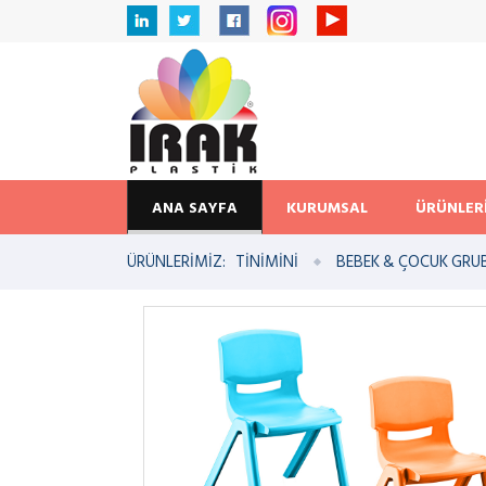
ANA SAYFA
KURUMSAL
ÜRÜNLER
ÜRÜNLERİMİZ:
TİNİMİNİ
BEBEK & ÇOCUK GRU