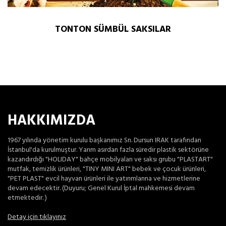
TONTON SÜMBÜL SAKSILAR
HAKKIMIZDA
1967 yılında yönetim kurulu başkanımız Sn. Dursun IRAK tarafından
İstanbul'da kurulmuştur. Yarım asırdan fazla süredir plastik sektörüne
kazandırdığı "HOLIDAY" bahçe mobilyaları ve saksı grubu "PLASTART"
mutfak, temizlik ürünleri, "TINY MINI ART" bebek ve çocuk ürünleri,
"PET PLAST" evcil hayvan ürünleri ile yatırımlarına ve hizmetlerine
devam edecektir. (Duyuru; Genel Kurul İptal mahkemesi devam
etmektedir. )
Detay için tıklayınız