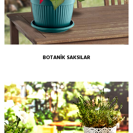
BOTANİK SAKSILAR