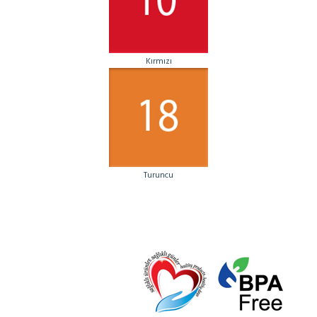
Kırmızı
Turuncu