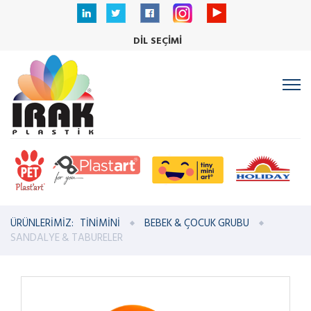
DİL SEÇİMİ
ÜRÜNLERİMİZ:
TİNİMİNİ
BEBEK & ÇOCUK GRUBU
SANDALYE & TABURELER