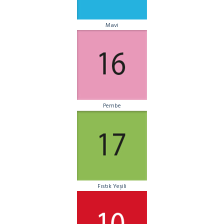
Mavi
Pembe
Fıstık Yeşili